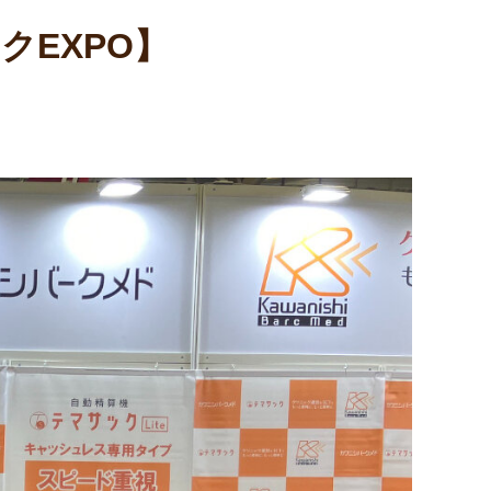
を大幅ダウン
クEXPO】