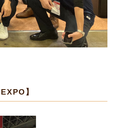
EXPO】