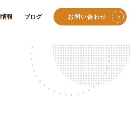
用情報
ブログ
お問い合わせ
院内インテリア構築支援
ブスクリプション（月額払い）で初期導入コス