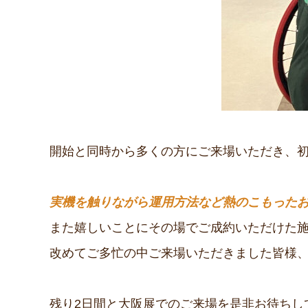
開始と同時から多くの方にご来場いただき、
実機を触りながら運用方法など熱のこもった
また嬉しいことにその場でご成約いただけた施設
改めてご多忙の中ご来場いただきました皆様
残り2日間と大阪展でのご来場を是非お待ちして