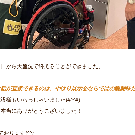
初日から大盛況で終えることができました。
お話が直接できるのは、やはり展示会ならではの醍醐味
様もいらっしゃいました(#^^#)
、本当にありがとうございました！
おります(^^♪