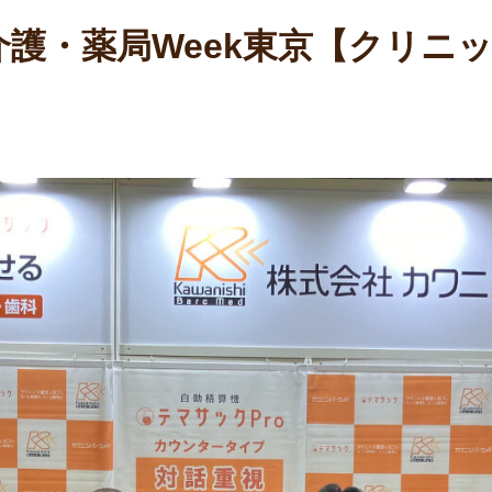
。
の集患に関するお悩み、お困りごとをサポートし
ト
ます。
護・薬局Week東京【クリニッ