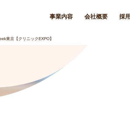
事業内容
会社概要
採
ek東京【クリニックEXPO】
クリニックHP制作・集患サポート
美
医院のHPのリニューアルやインターネットから
サ